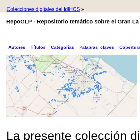
Colecciones digitales del IdIHCS
»
RepoGLP - Repositorio temático sobre el Gran La 
Autores
Títulos
Categorías
Palabras_claves
Cobertur
La presente colección di