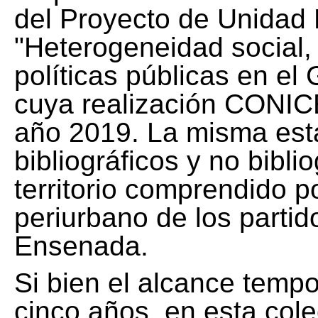
del Proyecto de Unidad 
"Heterogeneidad social, 
políticas públicas en el
cuya realización CONICE
año 2019. La misma est
bibliográficos y no bibli
territorio comprendido 
periurbano de los partid
Ensenada.
Si bien el alcance tempo
cinco años, en esta col