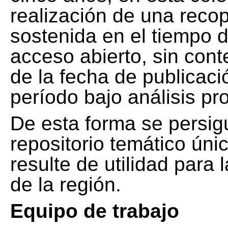
realización de una recop
sostenida en el tiempo d
acceso abierto, sin cont
de la fecha de publicació
período bajo análisis pr
De esta forma se persig
repositorio temático ún
resulte de utilidad para
de la región.
Equipo de trabajo