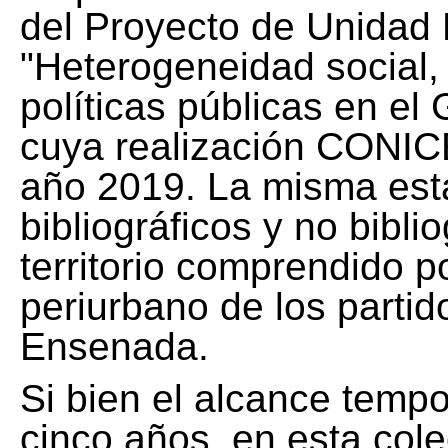
del Proyecto de Unidad 
"Heterogeneidad social, 
políticas públicas en el
cuya realización CONICE
año 2019. La misma est
bibliográficos y no bibli
territorio comprendido 
periurbano de los partid
Ensenada.
Si bien el alcance tempo
cinco años, en esta col