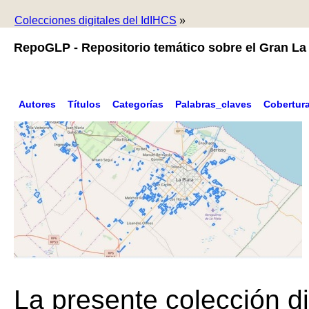
Colecciones digitales del IdIHCS
»
RepoGLP - Repositorio temático sobre el Gran La 
Autores
Títulos
Categorías
Palabras_claves
Cobertur
La presente colección di