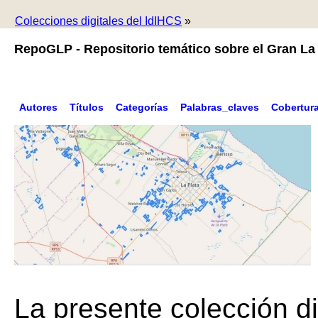
Colecciones digitales del IdIHCS
»
RepoGLP - Repositorio temático sobre el Gran La 
Autores
Títulos
Categorías
Palabras_claves
Cobertur
La presente colección di