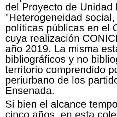
del Proyecto de Unidad 
"Heterogeneidad social, 
políticas públicas en el
cuya realización CONICE
año 2019. La misma est
bibliográficos y no bibli
territorio comprendido 
periurbano de los partid
Ensenada.
Si bien el alcance tempo
cinco años, en esta col