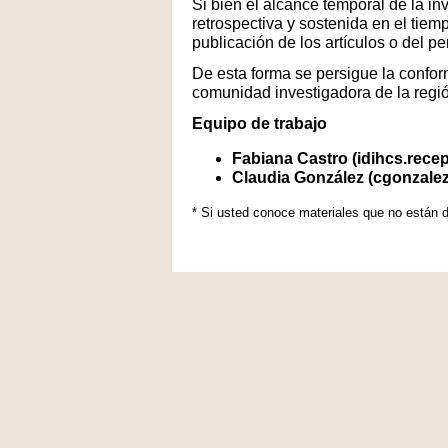
Si bien el alcance temporal de la in
retrospectiva y sostenida en el tiem
publicación de los artículos o del p
De esta forma se persigue la conform
comunidad investigadora de la regi
Equipo de trabajo
Fabiana Castro (idihcs.rece
Claudia González (cgonzale
* Si usted conoce materiales que no están d