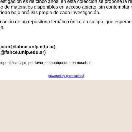
vestigación es de cinco años, en esta colección se propone la r
po de materiales disponibles en acceso abierto, sin contemplar 
eríodo bajo análisis propio de cada investigación.
ación de un repositorio temático único en su tipo, que esperamo
ón.
pcion@fahce.unlp.edu.ar)
z@fahce.unlp.edu.ar)
isponibles aquí, por favor, comuníquese con nosotras.
powered by greenstone3