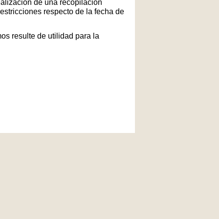
ealización de una recopilación
restricciones respecto de la fecha de
s resulte de utilidad para la