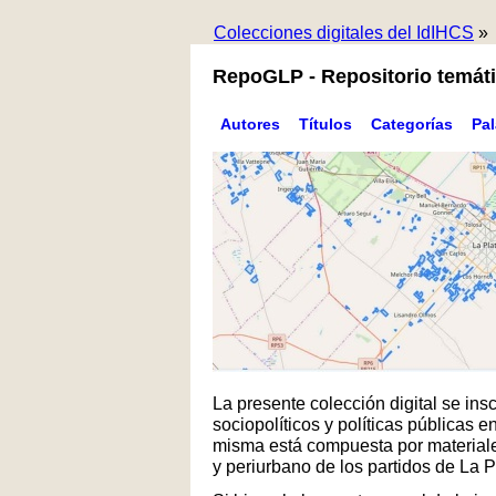
Colecciones digitales del IdIHCS
»
RepoGLP - Repositorio temáti
Autores
Títulos
Categorías
Pa
La presente colección digital se in
sociopolíticos y políticas públicas
misma está compuesta por materiales
y periurbano de los partidos de La 