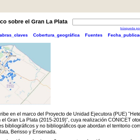
co sobre el Gran La Plata
búsqueda por
labras_claves
Cobertura_geográfica
Fuentes
Fecha_publica
scribe en el marco del Proyecto de Unidad Ejecutora (PUE) "Hete
 en el Gran La Plata (2015-2019)", cuya realización CONICET oto
 bibliográficos y no bibliográficos que abordan el territorio 
Plata, Berisso y Ensenada.