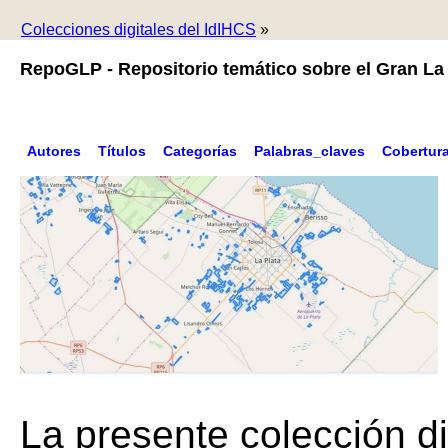
Colecciones digitales del IdIHCS
»
RepoGLP - Repositorio temático sobre el Gran La 
Autores
Títulos
Categorías
Palabras_claves
Cobertur
La presente colección di