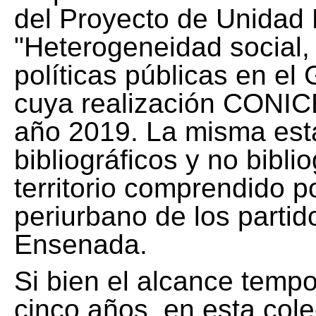
del Proyecto de Unidad 
"Heterogeneidad social, 
políticas públicas en el
cuya realización CONICE
año 2019. La misma est
bibliográficos y no bibli
territorio comprendido 
periurbano de los partid
Ensenada.
Si bien el alcance tempo
cinco años, en esta col