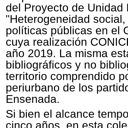
del Proyecto de Unidad 
"Heterogeneidad social, 
políticas públicas en el
cuya realización CONICE
año 2019. La misma est
bibliográficos y no bibli
territorio comprendido 
periurbano de los partid
Ensenada.
Si bien el alcance tempo
cinco años, en esta col