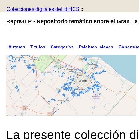
Colecciones digitales del IdIHCS
»
RepoGLP - Repositorio temático sobre el Gran La 
Autores
Títulos
Categorías
Palabras_claves
Cobertur
La presente colección di