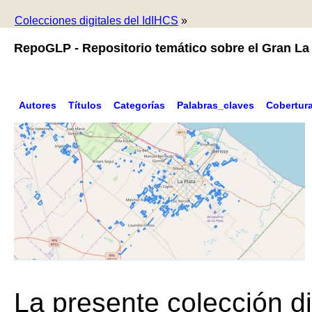
Colecciones digitales del IdIHCS
»
RepoGLP - Repositorio temático sobre el Gran La 
Autores
Títulos
Categorías
Palabras_claves
Cobertur
La presente colección di