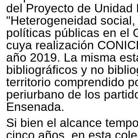
del Proyecto de Unidad 
"Heterogeneidad social, 
políticas públicas en el
cuya realización CONICE
año 2019. La misma est
bibliográficos y no bibli
territorio comprendido 
periurbano de los partid
Ensenada.
Si bien el alcance tempo
cinco años, en esta col