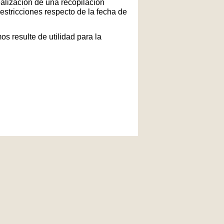
ealización de una recopilación
restricciones respecto de la fecha de
s resulte de utilidad para la