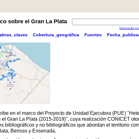
co sobre el Gran La Plata
búsqueda por
labras_claves
Cobertura_geográfica
Fuentes
Fecha_publica
scribe en el marco del Proyecto de Unidad Ejecutora (PUE) "Hete
 en el Gran La Plata (2015-2019)", cuya realización CONICET oto
 bibliográficos y no bibliográficos que abordan el territorio 
Plata, Berisso y Ensenada.