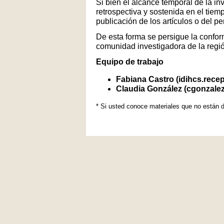
Si bien el alcance temporal de la in
retrospectiva y sostenida en el tiem
publicación de los artículos o del p
De esta forma se persigue la conform
comunidad investigadora de la regi
Equipo de trabajo
Fabiana Castro (idihcs.rece
Claudia González (cgonzale
* Si usted conoce materiales que no están d