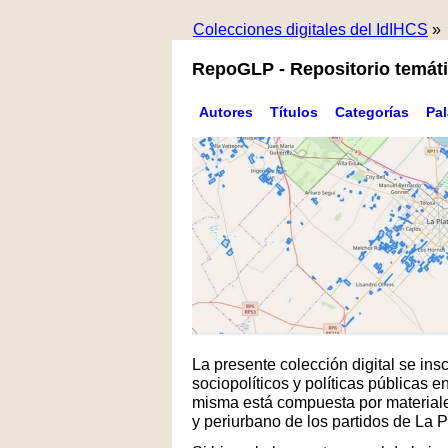
Colecciones digitales del IdIHCS
»
RepoGLP - Repositorio temáti
Autores
Títulos
Categorías
Pa
La presente colección digital se in
sociopolíticos y políticas públicas
misma está compuesta por materiales
y periurbano de los partidos de La 