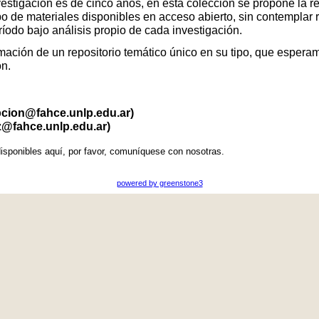
vestigación es de cinco años, en esta colección se propone la r
po de materiales disponibles en acceso abierto, sin contemplar 
eríodo bajo análisis propio de cada investigación.
ación de un repositorio temático único en su tipo, que esperamo
ón.
pcion@fahce.unlp.edu.ar)
z@fahce.unlp.edu.ar)
isponibles aquí, por favor, comuníquese con nosotras.
powered by greenstone3