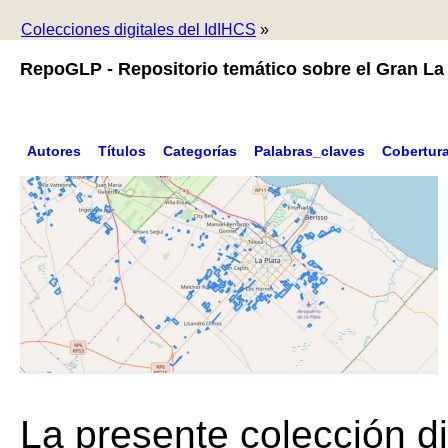
Colecciones digitales del IdIHCS
»
RepoGLP - Repositorio temático sobre el Gran La 
Autores
Títulos
Categorías
Palabras_claves
Cobertur
La presente colección di