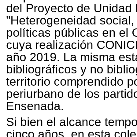
del Proyecto de Unidad 
"Heterogeneidad social, 
políticas públicas en el
cuya realización CONICE
año 2019. La misma est
bibliográficos y no bibli
territorio comprendido 
periurbano de los partid
Ensenada.
Si bien el alcance tempo
cinco años, en esta col