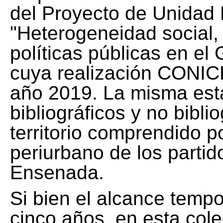
del Proyecto de Unidad 
"Heterogeneidad social, 
políticas públicas en el
cuya realización CONICE
año 2019. La misma est
bibliográficos y no bibli
territorio comprendido 
periurbano de los partid
Ensenada.
Si bien el alcance tempo
cinco años, en esta col