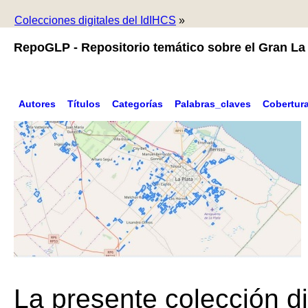
Colecciones digitales del IdIHCS
»
RepoGLP - Repositorio temático sobre el Gran La 
Autores
Títulos
Categorías
Palabras_claves
Cobertur
La presente colección di