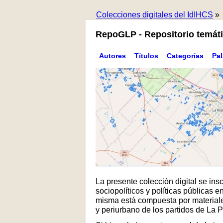
Colecciones digitales del IdIHCS
»
RepoGLP - Repositorio temáti
Autores
Títulos
Categorías
Pa
La presente colección digital se in
sociopolíticos y políticas públicas
misma está compuesta por materiales
y periurbano de los partidos de La 