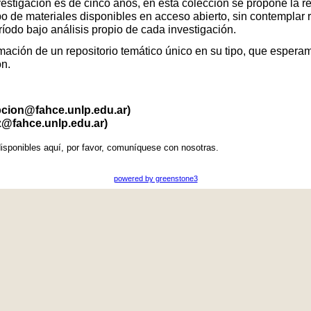
vestigación es de cinco años, en esta colección se propone la r
po de materiales disponibles en acceso abierto, sin contemplar 
eríodo bajo análisis propio de cada investigación.
ación de un repositorio temático único en su tipo, que esperamo
ón.
pcion@fahce.unlp.edu.ar)
z@fahce.unlp.edu.ar)
isponibles aquí, por favor, comuníquese con nosotras.
powered by greenstone3