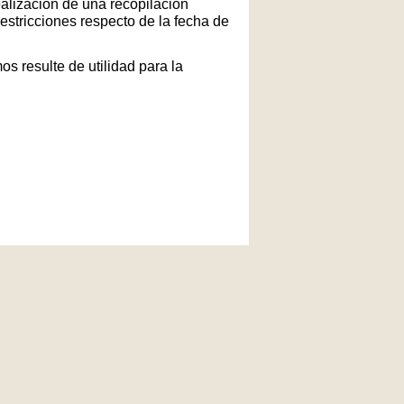
ealización de una recopilación
restricciones respecto de la fecha de
s resulte de utilidad para la