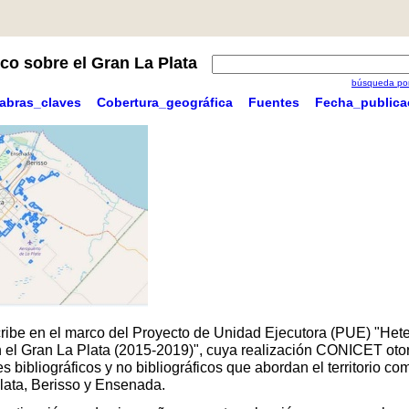
co sobre el Gran La Plata
búsqueda por
labras_claves
Cobertura_geográfica
Fuentes
Fecha_publica
scribe en el marco del Proyecto de Unidad Ejecutora (PUE) "Hete
 en el Gran La Plata (2015-2019)", cuya realización CONICET oto
 bibliográficos y no bibliográficos que abordan el territorio 
Plata, Berisso y Ensenada.