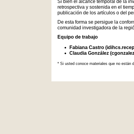
Si bien el alcance temporal de la in
retrospectiva y sostenida en el tiem
publicación de los artículos o del p
De esta forma se persigue la conform
comunidad investigadora de la regi
Equipo de trabajo
Fabiana Castro (idihcs.rece
Claudia González (cgonzale
* Si usted conoce materiales que no están d