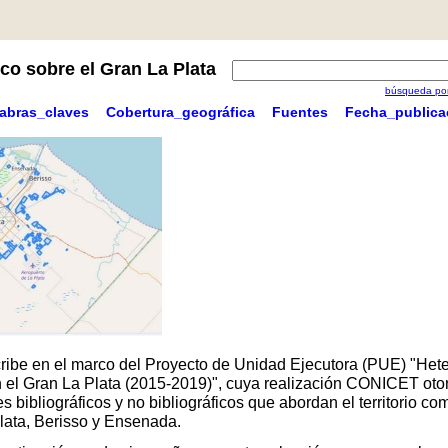
co sobre el Gran La Plata
búsqueda por
labras_claves
Cobertura_geográfica
Fuentes
Fecha_publica
scribe en el marco del Proyecto de Unidad Ejecutora (PUE) "Hete
 en el Gran La Plata (2015-2019)", cuya realización CONICET oto
 bibliográficos y no bibliográficos que abordan el territorio 
Plata, Berisso y Ensenada.