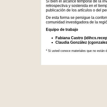
Si bien el alcance temporal de la in
retrospectiva y sostenida en el tiem
publicación de los artículos o del p
De esta forma se persigue la conform
comunidad investigadora de la regi
Equipo de trabajo
Fabiana Castro (idihcs.rece
Claudia González (cgonzale
* Si usted conoce materiales que no están d