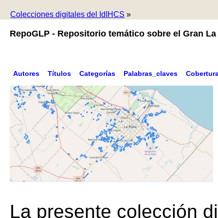
Colecciones digitales del IdIHCS
»
RepoGLP - Repositorio temático sobre el Gran La 
Autores
Títulos
Categorías
Palabras_claves
Cobertur
La presente colección di