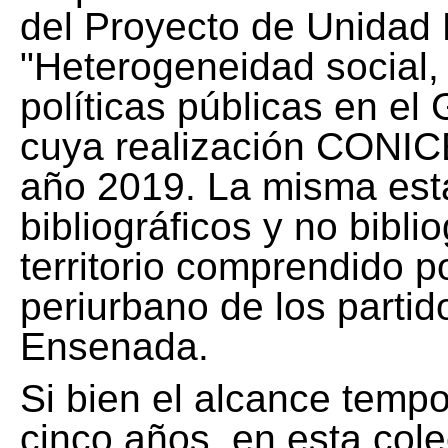
del Proyecto de Unidad 
"Heterogeneidad social, 
políticas públicas en el
cuya realización CONICE
año 2019. La misma est
bibliográficos y no bibli
territorio comprendido 
periurbano de los partid
Ensenada.
Si bien el alcance tempo
cinco años, en esta col