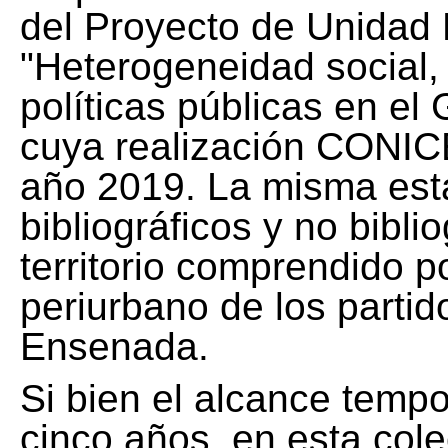
del Proyecto de Unidad 
"Heterogeneidad social, 
políticas públicas en el
cuya realización CONICE
año 2019. La misma est
bibliográficos y no bibli
territorio comprendido 
periurbano de los partid
Ensenada.
Si bien el alcance tempo
cinco años, en esta col