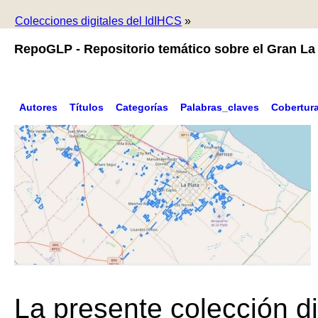
Colecciones digitales del IdIHCS
»
RepoGLP - Repositorio temático sobre el Gran La 
Autores
Títulos
Categorías
Palabras_claves
Cobertur
La presente colección di