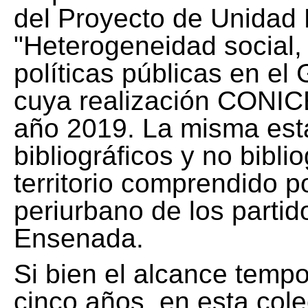
del Proyecto de Unidad 
"Heterogeneidad social, 
políticas públicas en el
cuya realización CONICE
año 2019. La misma est
bibliográficos y no bibli
territorio comprendido 
periurbano de los partid
Ensenada.
Si bien el alcance tempo
cinco años, en esta col