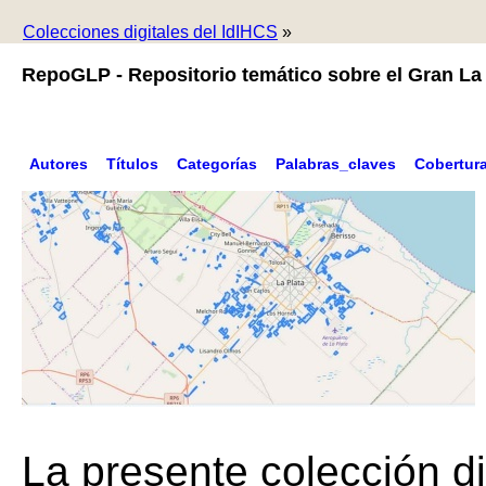
Colecciones digitales del IdIHCS
»
RepoGLP - Repositorio temático sobre el Gran La 
Autores
Títulos
Categorías
Palabras_claves
Cobertur
La presente colección di