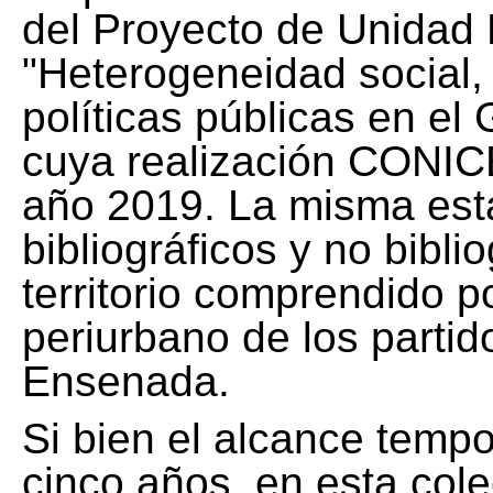
del Proyecto de Unidad 
"Heterogeneidad social, 
políticas públicas en el
cuya realización CONICE
año 2019. La misma est
bibliográficos y no bibli
territorio comprendido 
periurbano de los partid
Ensenada.
Si bien el alcance tempo
cinco años, en esta col