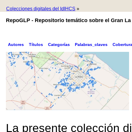
Colecciones digitales del IdIHCS
»
RepoGLP - Repositorio temático sobre el Gran La 
Autores
Títulos
Categorías
Palabras_claves
Cobertur
La presente colección di