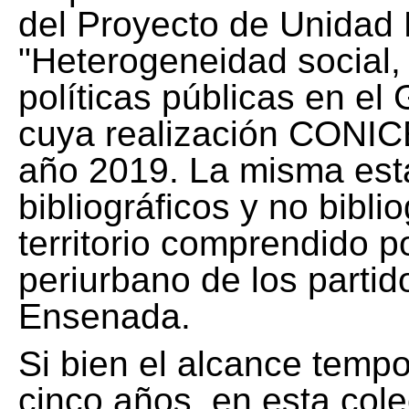
del Proyecto de Unidad 
"Heterogeneidad social, 
políticas públicas en el
cuya realización CONICE
año 2019. La misma est
bibliográficos y no bibli
territorio comprendido 
periurbano de los partid
Ensenada.
Si bien el alcance tempo
cinco años, en esta col