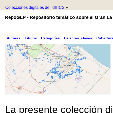
Colecciones digitales del IdIHCS
»
RepoGLP - Repositorio temático sobre el Gran La 
Autores
Títulos
Categorías
Palabras_claves
Cobertur
La presente colección di