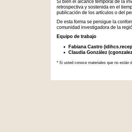
Si bien el alcance temporal de la in
retrospectiva y sostenida en el tiem
publicación de los artículos o del p
De esta forma se persigue la conform
comunidad investigadora de la regi
Equipo de trabajo
Fabiana Castro (idihcs.rece
Claudia González (cgonzale
* Si usted conoce materiales que no están d