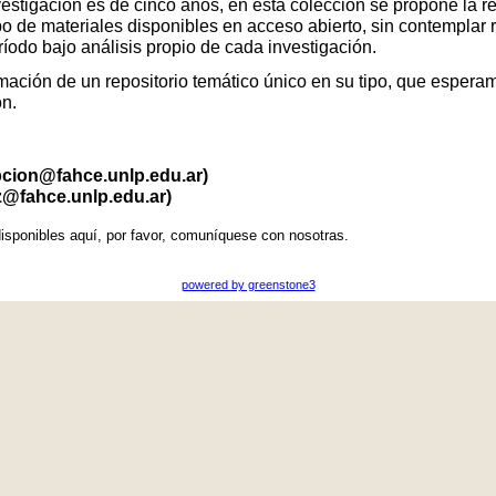
vestigación es de cinco años, en esta colección se propone la r
po de materiales disponibles en acceso abierto, sin contemplar 
eríodo bajo análisis propio de cada investigación.
ación de un repositorio temático único en su tipo, que esperamo
ón.
pcion@fahce.unlp.edu.ar)
z@fahce.unlp.edu.ar)
isponibles aquí, por favor, comuníquese con nosotras.
powered by greenstone3