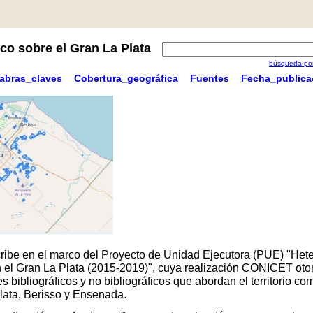
co sobre el Gran La Plata
búsqueda por
labras_claves
Cobertura_geográfica
Fuentes
Fecha_publica
scribe en el marco del Proyecto de Unidad Ejecutora (PUE) "Hete
 en el Gran La Plata (2015-2019)", cuya realización CONICET oto
 bibliográficos y no bibliográficos que abordan el territorio 
Plata, Berisso y Ensenada.