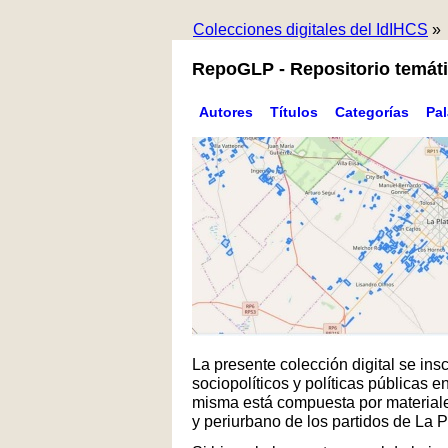
Colecciones digitales del IdIHCS
»
RepoGLP - Repositorio temáti
Autores
Títulos
Categorías
Pa
La presente colección digital se in
sociopolíticos y políticas públicas
misma está compuesta por materiales
y periurbano de los partidos de La 