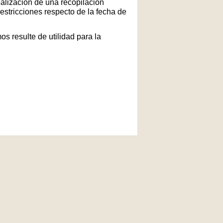
ealización de una recopilación
restricciones respecto de la fecha de
s resulte de utilidad para la