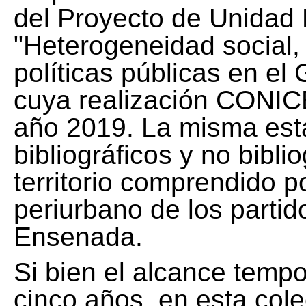
del Proyecto de Unidad 
"Heterogeneidad social, 
políticas públicas en el
cuya realización CONICE
año 2019. La misma est
bibliográficos y no bibli
territorio comprendido 
periurbano de los partid
Ensenada.
Si bien el alcance tempo
cinco años, en esta col