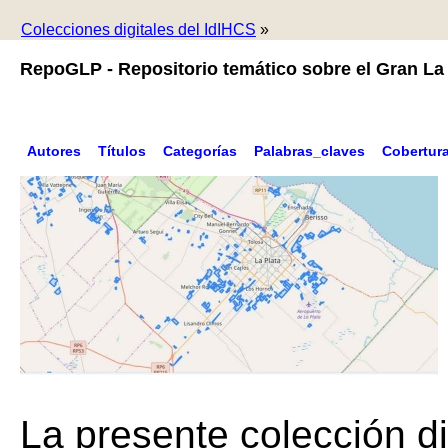
Colecciones digitales del IdIHCS
»
RepoGLP - Repositorio temático sobre el Gran La 
Autores
Títulos
Categorías
Palabras_claves
Cobertur
La presente colección di