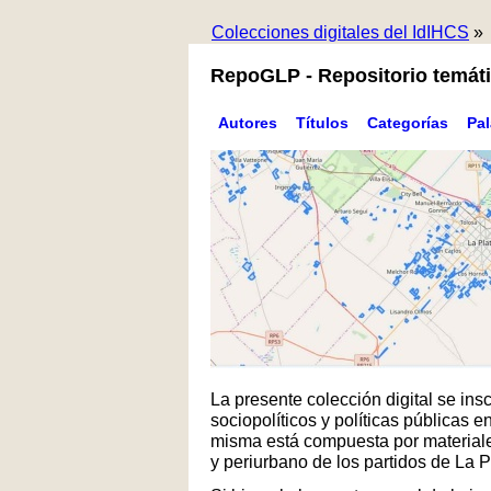
Colecciones digitales del IdIHCS
»
RepoGLP - Repositorio temáti
Autores
Títulos
Categorías
Pa
La presente colección digital se in
sociopolíticos y políticas públicas
misma está compuesta por materiales
y periurbano de los partidos de La 