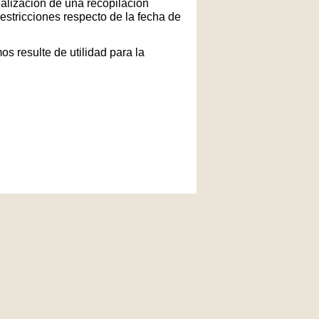
ealización de una recopilación
restricciones respecto de la fecha de
s resulte de utilidad para la