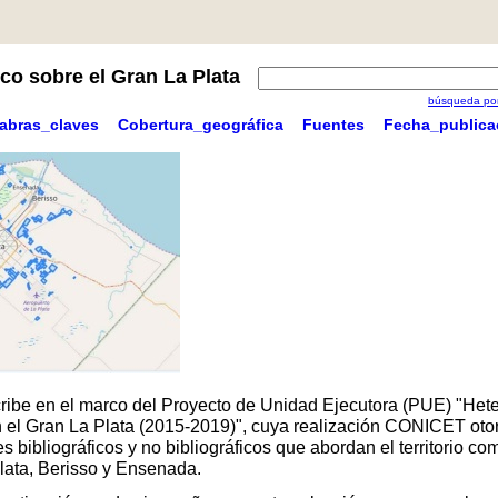
co sobre el Gran La Plata
búsqueda por
labras_claves
Cobertura_geográfica
Fuentes
Fecha_publica
scribe en el marco del Proyecto de Unidad Ejecutora (PUE) "Hete
 en el Gran La Plata (2015-2019)", cuya realización CONICET oto
 bibliográficos y no bibliográficos que abordan el territorio 
Plata, Berisso y Ensenada.