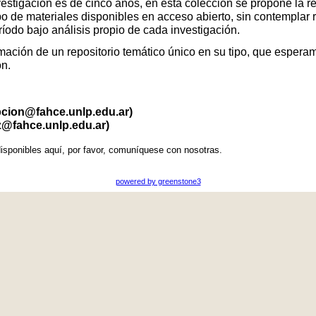
vestigación es de cinco años, en esta colección se propone la r
po de materiales disponibles en acceso abierto, sin contemplar 
eríodo bajo análisis propio de cada investigación.
ación de un repositorio temático único en su tipo, que esperamo
ón.
pcion@fahce.unlp.edu.ar)
z@fahce.unlp.edu.ar)
isponibles aquí, por favor, comuníquese con nosotras.
powered by greenstone3