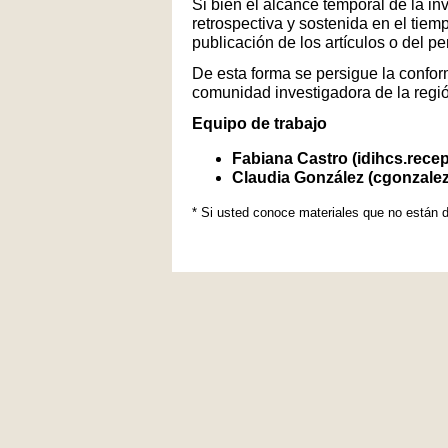
Si bien el alcance temporal de la in
retrospectiva y sostenida en el tiem
publicación de los artículos o del p
De esta forma se persigue la conform
comunidad investigadora de la regi
Equipo de trabajo
Fabiana Castro (idihcs.rece
Claudia González (cgonzale
* Si usted conoce materiales que no están d