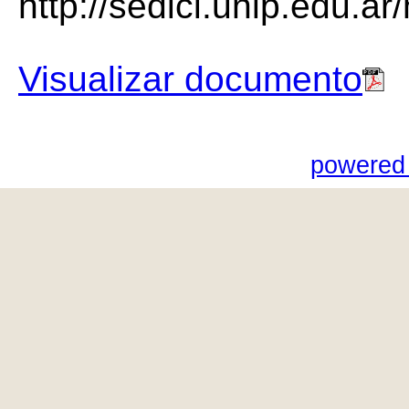
http://sedici.unlp.edu.a
Visualizar documento
powered