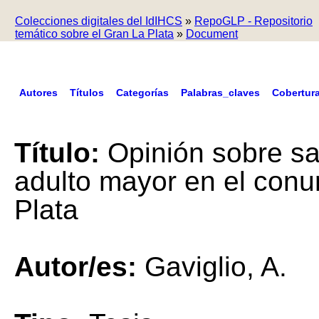
Colecciones digitales del IdIHCS
»
RepoGLP - Repositorio
temático sobre el Gran La Plata
»
Document
Autores
Títulos
Categorías
Palabras_claves
Cobertur
Título:
Opinión sobre sa
adulto mayor en el con
Plata
Autor/es:
Gaviglio, A.