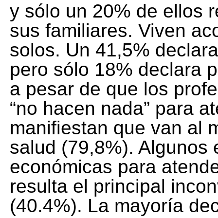
y sólo un 20% de ellos 
sus familiares. Viven a
solos. Un 41,5% declara
pero sólo 18% declara p
a pesar de que los prof
“no hacen nada” para at
manifiestan que van al 
salud (79,8%). Algunos 
económicas para atender
resulta el principal inc
(40.4%). La mayoría dec