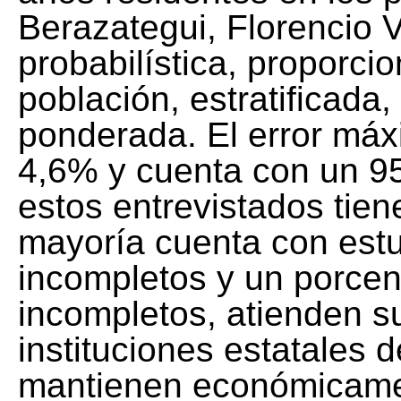
Berazategui, Florencio 
probabilística, proporci
población, estratificada
ponderada. El error máx
4,6% y cuenta con un 9
estos entrevistados tien
mayoría cuenta con estu
incompletos y un porce
incompletos, atienden s
instituciones estatales 
mantienen económicamen