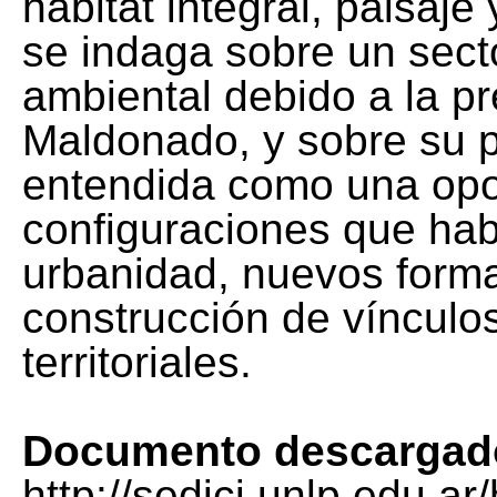
hábitat integral, paisaje
se indaga sobre un sect
ambiental debido a la pr
Maldonado, y sobre su p
entendida como una opo
configuraciones que hab
urbanidad, nuevos forma
construcción de vínculos
territoriales.
Documento descargad
http://sedici.unlp.edu.a