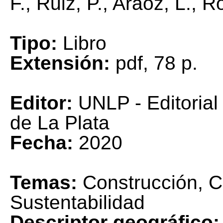
F., Ruiz, P., Aráoz, L., 
Tipo:
Libro
Extensión:
pdf, 78 p.
Editor:
UNLP - Editorial
de La Plata
Fecha:
2020
Temas:
Construcción, C
Sustentabilidad
Descriptor geográfico: