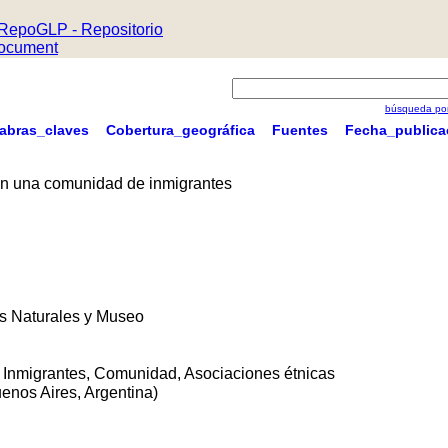
RepoGLP - Repositorio
ocument
búsqueda por
labras_claves
Cobertura_geográfica
Fuentes
Fecha_publica
 en una comunidad de inmigrantes
s Naturales y Museo
, Inmigrantes, Comunidad, Asociaciones étnicas
enos Aires, Argentina)