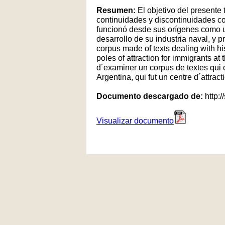
Resumen:
El objetivo del presente 
continuidades y discontinuidades co
funcionó desde sus orígenes como un
desarrollo de su industria naval, y pr
corpus made of texts dealing with hi
poles of attraction for immigrants at 
d´examiner un corpus de textes qui 
Argentina, qui fut un centre d´attrac
Documento descargado de:
http:/
Visualizar documento