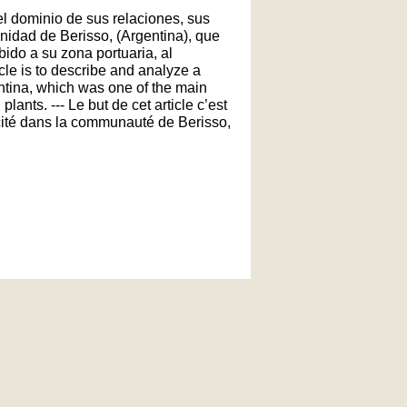
el dominio de sus relaciones, sus
nidad de Berisso, (Argentina), que
ido a su zona portuaria, al
ticle is to describe and analyze a
entina, which was one of the main
lants. --- Le but de cet article c’est
icité dans la communauté de Berisso,