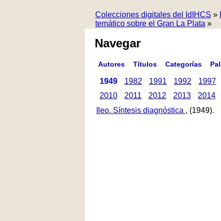
Colecciones digitales del IdIHCS
»
temático sobre el Gran La Plata
»
Navegar
Autores
Títulos
Categorías
Pa
1949
1982
1991
1992
1997
2010
2011
2012
2013
2014
Ileo. Síntesis diagnóstica
, (1949).