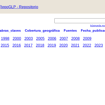
RepoGLP - Repositorio
búsqueda por
labras_claves
Cobertura_geográfica
Fuentes
Fecha_publica
1998
2000
2003
2005
2006
2007
2008
2009
2015
2016
2017
2018
2019
2020
2021
2022
2023