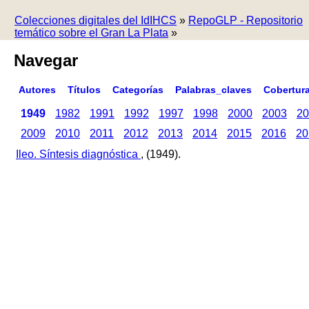
Colecciones digitales del IdIHCS
»
RepoGLP - Repositorio
temático sobre el Gran La Plata
»
Navegar
Autores
Títulos
Categorías
Palabras_claves
Cobertur
1949
1982
1991
1992
1997
1998
2000
2003
20
2009
2010
2011
2012
2013
2014
2015
2016
20
Ileo. Síntesis diagnóstica
, (1949).