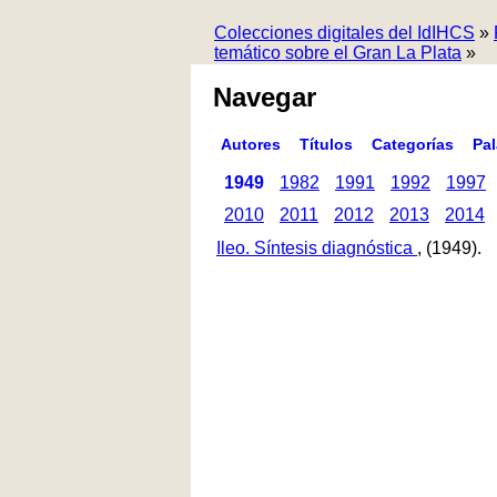
Colecciones digitales del IdIHCS
»
temático sobre el Gran La Plata
»
Navegar
Autores
Títulos
Categorías
Pa
1949
1982
1991
1992
1997
2010
2011
2012
2013
2014
Ileo. Síntesis diagnóstica
, (1949).