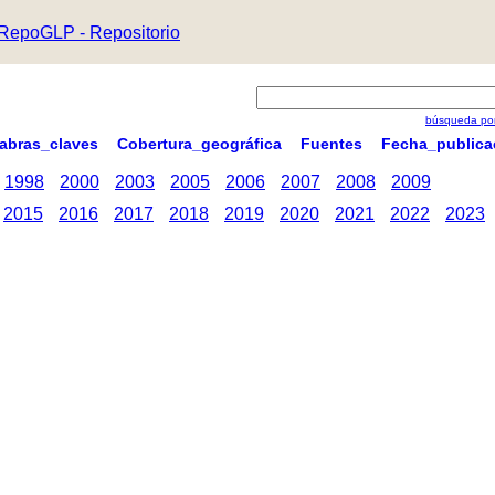
RepoGLP - Repositorio
búsqueda por
labras_claves
Cobertura_geográfica
Fuentes
Fecha_publica
1998
2000
2003
2005
2006
2007
2008
2009
2015
2016
2017
2018
2019
2020
2021
2022
2023