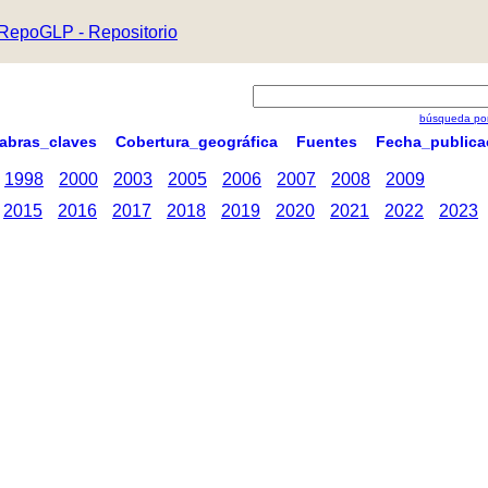
RepoGLP - Repositorio
búsqueda por
labras_claves
Cobertura_geográfica
Fuentes
Fecha_publica
1998
2000
2003
2005
2006
2007
2008
2009
2015
2016
2017
2018
2019
2020
2021
2022
2023