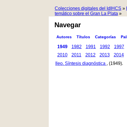
Colecciones digitales del IdIHCS
»
temático sobre el Gran La Plata
»
Navegar
Autores
Títulos
Categorías
Pa
1949
1982
1991
1992
1997
2010
2011
2012
2013
2014
Ileo. Síntesis diagnóstica
, (1949).