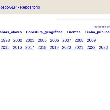
RepoGLP - Repositorio
búsqueda por
labras_claves
Cobertura_geográfica
Fuentes
Fecha_publica
1998
2000
2003
2005
2006
2007
2008
2009
2015
2016
2017
2018
2019
2020
2021
2022
2023