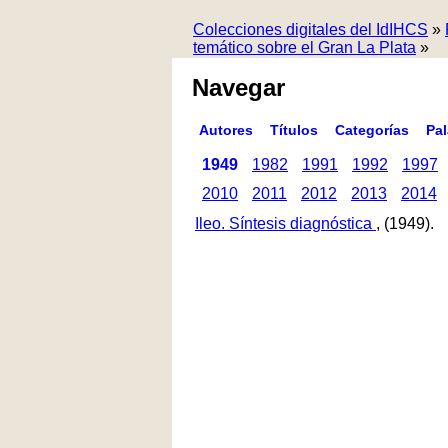
Colecciones digitales del IdIHCS
»
temático sobre el Gran La Plata
»
Navegar
Autores
Títulos
Categorías
Pa
1949
1982
1991
1992
1997
2010
2011
2012
2013
2014
Ileo. Síntesis diagnóstica
, (1949).