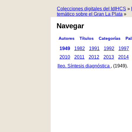
Colecciones digitales del IdIHCS
»
temático sobre el Gran La Plata
»
Navegar
Autores
Títulos
Categorías
Pa
1949
1982
1991
1992
1997
2010
2011
2012
2013
2014
Ileo. Síntesis diagnóstica
, (1949).