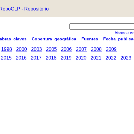
RepoGLP - Repositorio
búsqueda por
labras_claves
Cobertura_geográfica
Fuentes
Fecha_publica
1998
2000
2003
2005
2006
2007
2008
2009
2015
2016
2017
2018
2019
2020
2021
2022
2023