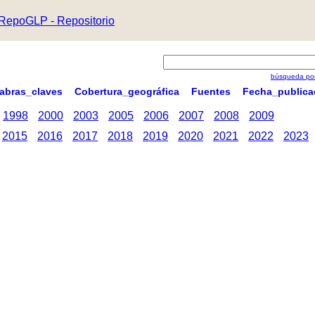
RepoGLP - Repositorio
búsqueda por
labras_claves
Cobertura_geográfica
Fuentes
Fecha_publica
1998
2000
2003
2005
2006
2007
2008
2009
2015
2016
2017
2018
2019
2020
2021
2022
2023