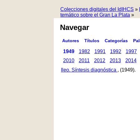
Colecciones digitales del IdIHCS
»
temático sobre el Gran La Plata
»
Navegar
Autores
Títulos
Categorías
Pa
1949
1982
1991
1992
1997
2010
2011
2012
2013
2014
Ileo. Síntesis diagnóstica
, (1949).