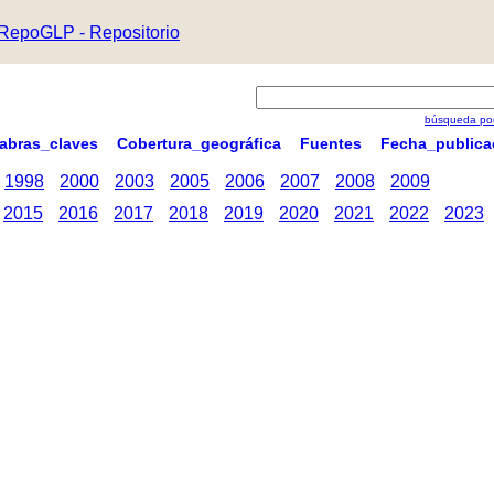
RepoGLP - Repositorio
búsqueda por
labras_claves
Cobertura_geográfica
Fuentes
Fecha_publica
1998
2000
2003
2005
2006
2007
2008
2009
2015
2016
2017
2018
2019
2020
2021
2022
2023