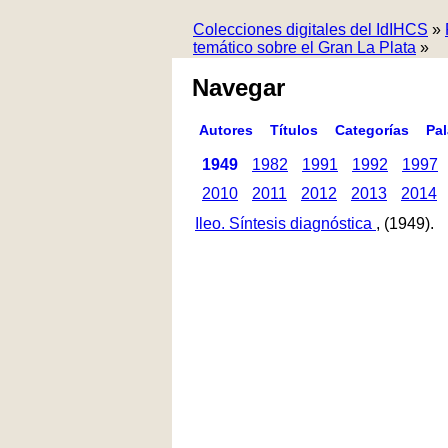
Colecciones digitales del IdIHCS
»
temático sobre el Gran La Plata
»
Navegar
Autores
Títulos
Categorías
Pa
1949
1982
1991
1992
1997
2010
2011
2012
2013
2014
Ileo. Síntesis diagnóstica
, (1949).