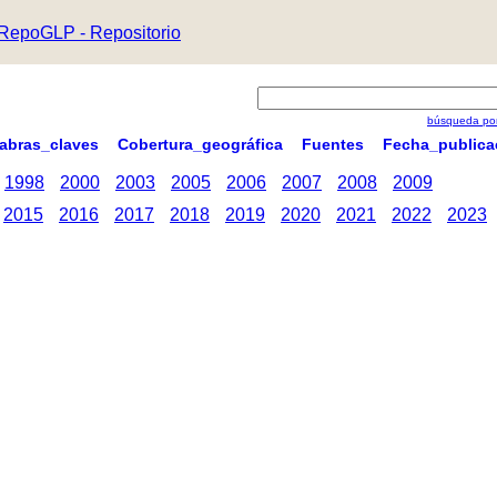
RepoGLP - Repositorio
búsqueda por
labras_claves
Cobertura_geográfica
Fuentes
Fecha_publica
1998
2000
2003
2005
2006
2007
2008
2009
2015
2016
2017
2018
2019
2020
2021
2022
2023