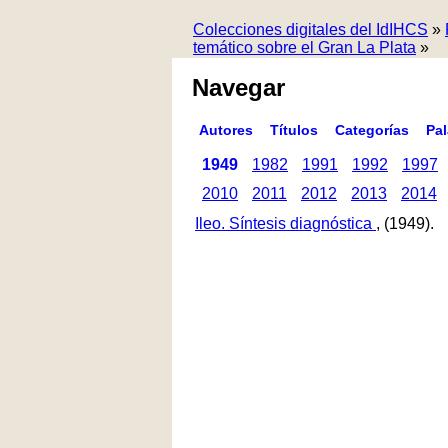
Colecciones digitales del IdIHCS
»
temático sobre el Gran La Plata
»
Navegar
Autores
Títulos
Categorías
Pa
1949
1982
1991
1992
1997
2010
2011
2012
2013
2014
Ileo. Síntesis diagnóstica
, (1949).