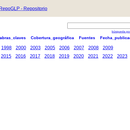
RepoGLP - Repositorio
búsqueda por
labras_claves
Cobertura_geográfica
Fuentes
Fecha_publica
1998
2000
2003
2005
2006
2007
2008
2009
2015
2016
2017
2018
2019
2020
2021
2022
2023