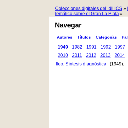
Colecciones digitales del IdIHCS
»
temático sobre el Gran La Plata
»
Navegar
Autores
Títulos
Categorías
Pa
1949
1982
1991
1992
1997
2010
2011
2012
2013
2014
Ileo. Síntesis diagnóstica
, (1949).