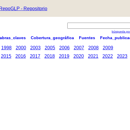
RepoGLP - Repositorio
búsqueda por
labras_claves
Cobertura_geográfica
Fuentes
Fecha_publica
1998
2000
2003
2005
2006
2007
2008
2009
2015
2016
2017
2018
2019
2020
2021
2022
2023