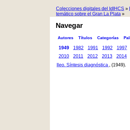
Colecciones digitales del IdIHCS
»
temático sobre el Gran La Plata
»
Navegar
Autores
Títulos
Categorías
Pa
1949
1982
1991
1992
1997
2010
2011
2012
2013
2014
Ileo. Síntesis diagnóstica
, (1949).