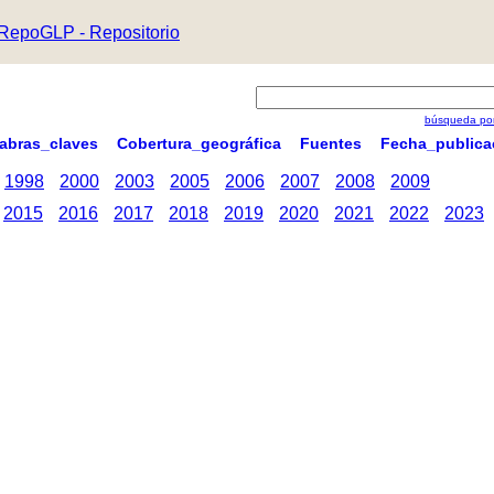
RepoGLP - Repositorio
búsqueda por
labras_claves
Cobertura_geográfica
Fuentes
Fecha_publica
1998
2000
2003
2005
2006
2007
2008
2009
2015
2016
2017
2018
2019
2020
2021
2022
2023