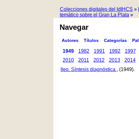
Colecciones digitales del IdIHCS
»
temático sobre el Gran La Plata
»
Navegar
Autores
Títulos
Categorías
Pa
1949
1982
1991
1992
1997
2010
2011
2012
2013
2014
Ileo. Síntesis diagnóstica
, (1949).