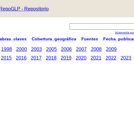
RepoGLP - Repositorio
búsqueda por
labras_claves
Cobertura_geográfica
Fuentes
Fecha_publica
1998
2000
2003
2005
2006
2007
2008
2009
2015
2016
2017
2018
2019
2020
2021
2022
2023