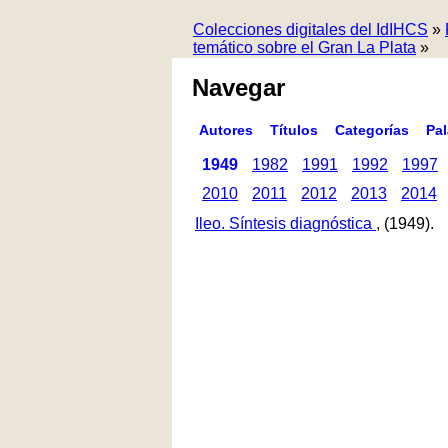
Colecciones digitales del IdIHCS
»
temático sobre el Gran La Plata
»
Navegar
Autores
Títulos
Categorías
Pa
1949
1982
1991
1992
1997
2010
2011
2012
2013
2014
Ileo. Síntesis diagnóstica
, (1949).