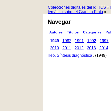
Colecciones digitales del IdIHCS
»
temático sobre el Gran La Plata
»
Navegar
Autores
Títulos
Categorías
Pa
1949
1982
1991
1992
1997
2010
2011
2012
2013
2014
Ileo. Síntesis diagnóstica
, (1949).