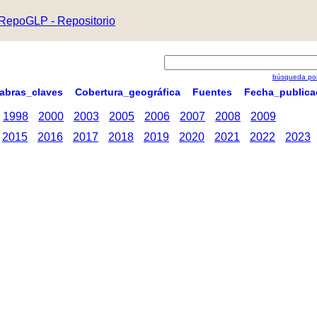
RepoGLP - Repositorio
búsqueda por
labras_claves
Cobertura_geográfica
Fuentes
Fecha_publica
1998
2000
2003
2005
2006
2007
2008
2009
2015
2016
2017
2018
2019
2020
2021
2022
2023