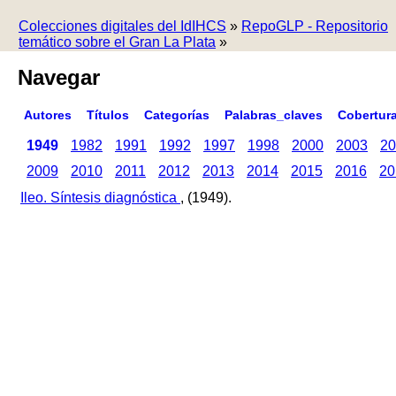
Colecciones digitales del IdIHCS
»
RepoGLP - Repositorio
temático sobre el Gran La Plata
»
Navegar
Autores
Títulos
Categorías
Palabras_claves
Cobertur
1949
1982
1991
1992
1997
1998
2000
2003
20
2009
2010
2011
2012
2013
2014
2015
2016
20
Ileo. Síntesis diagnóstica
, (1949).