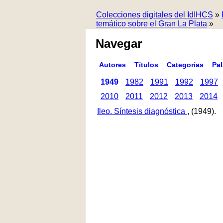
Colecciones digitales del IdIHCS
»
temático sobre el Gran La Plata
»
Navegar
Autores
Títulos
Categorías
Pa
1949
1982
1991
1992
1997
2010
2011
2012
2013
2014
Ileo. Síntesis diagnóstica
, (1949).