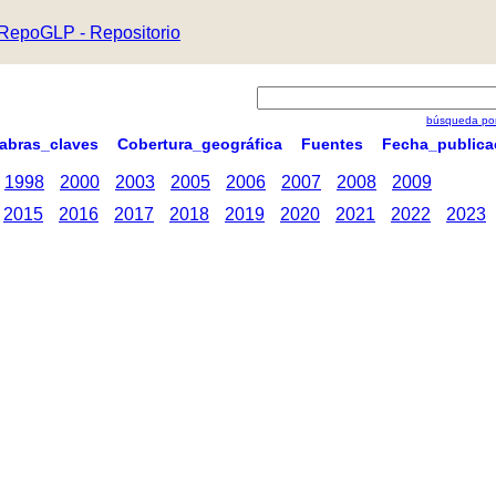
RepoGLP - Repositorio
búsqueda por
labras_claves
Cobertura_geográfica
Fuentes
Fecha_publica
1998
2000
2003
2005
2006
2007
2008
2009
2015
2016
2017
2018
2019
2020
2021
2022
2023