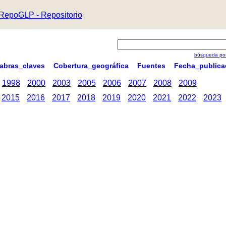
RepoGLP - Repositorio
búsqueda por
labras_claves
Cobertura_geográfica
Fuentes
Fecha_publica
1998
2000
2003
2005
2006
2007
2008
2009
2015
2016
2017
2018
2019
2020
2021
2022
2023