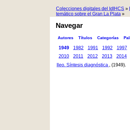
Colecciones digitales del IdIHCS
»
temático sobre el Gran La Plata
»
Navegar
Autores
Títulos
Categorías
Pa
1949
1982
1991
1992
1997
2010
2011
2012
2013
2014
Ileo. Síntesis diagnóstica
, (1949).