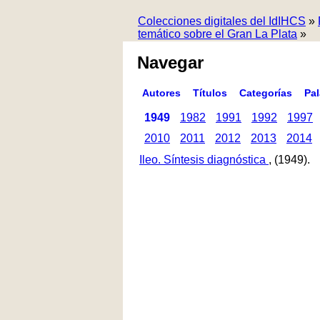
Colecciones digitales del IdIHCS
»
temático sobre el Gran La Plata
»
Navegar
Autores
Títulos
Categorías
Pa
1949
1982
1991
1992
1997
2010
2011
2012
2013
2014
Ileo. Síntesis diagnóstica
, (1949).