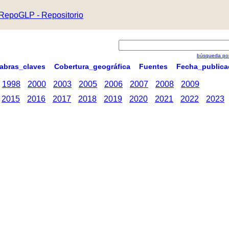
RepoGLP - Repositorio
búsqueda por
labras_claves
Cobertura_geográfica
Fuentes
Fecha_publica
1998
2000
2003
2005
2006
2007
2008
2009
2015
2016
2017
2018
2019
2020
2021
2022
2023