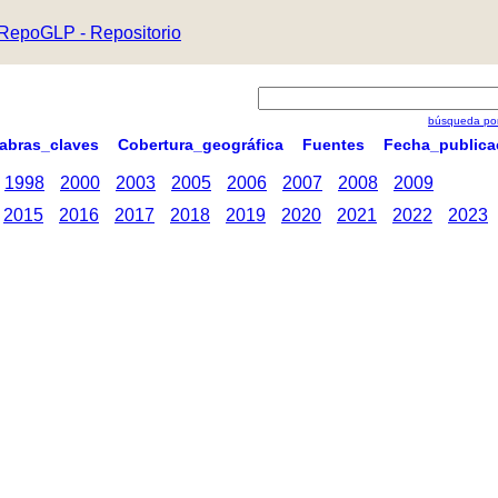
RepoGLP - Repositorio
búsqueda por
labras_claves
Cobertura_geográfica
Fuentes
Fecha_publica
1998
2000
2003
2005
2006
2007
2008
2009
2015
2016
2017
2018
2019
2020
2021
2022
2023