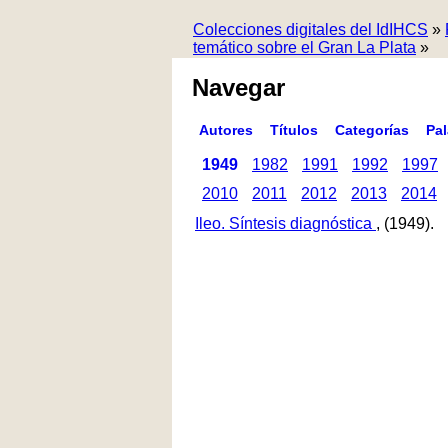
Colecciones digitales del IdIHCS
»
temático sobre el Gran La Plata
»
Navegar
Autores
Títulos
Categorías
Pa
1949
1982
1991
1992
1997
2010
2011
2012
2013
2014
Ileo. Síntesis diagnóstica
, (1949).