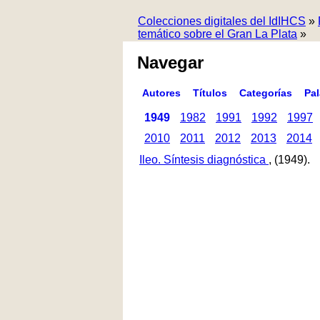
Colecciones digitales del IdIHCS
»
temático sobre el Gran La Plata
»
Navegar
Autores
Títulos
Categorías
Pa
1949
1982
1991
1992
1997
2010
2011
2012
2013
2014
Ileo. Síntesis diagnóstica
, (1949).