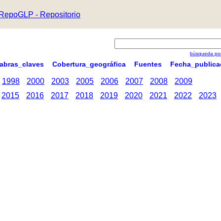
RepoGLP - Repositorio
búsqueda por
labras_claves
Cobertura_geográfica
Fuentes
Fecha_publica
1998
2000
2003
2005
2006
2007
2008
2009
2015
2016
2017
2018
2019
2020
2021
2022
2023