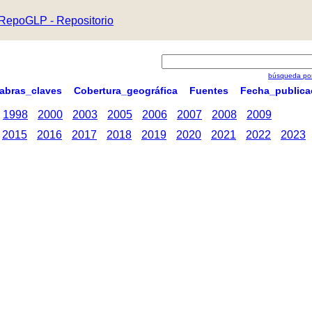
RepoGLP - Repositorio
búsqueda por
labras_claves
Cobertura_geográfica
Fuentes
Fecha_publica
1998
2000
2003
2005
2006
2007
2008
2009
2015
2016
2017
2018
2019
2020
2021
2022
2023