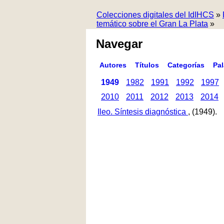
Colecciones digitales del IdIHCS
»
temático sobre el Gran La Plata
»
Navegar
Autores
Títulos
Categorías
Pa
1949
1982
1991
1992
1997
2010
2011
2012
2013
2014
Ileo. Síntesis diagnóstica
, (1949).