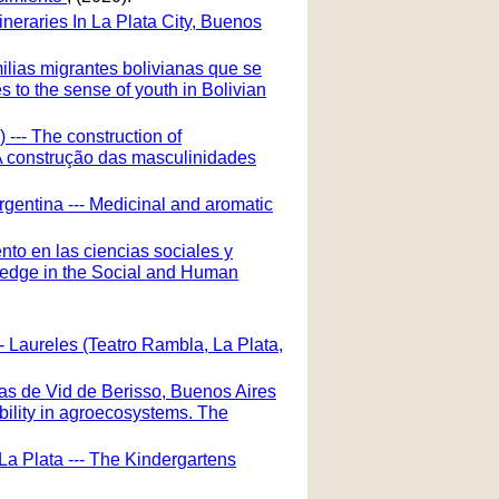
ineraries In La Plata City, Buenos
milias migrantes bolivianas que se
es to the sense of youth in Bolivian
--- The construction of
- A construção das masculinidades
gentina --- Medicinal and aromatic
ento en las ciencias sociales y
wledge in the Social and Human
-- Laureles (Teatro Rambla, La Plata,
as de Vid de Berisso, Buenos Aires
bility in agroecosystems. The
La Plata --- The Kindergartens