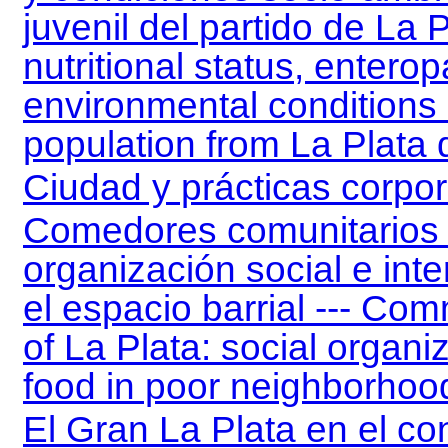
juvenil del partido de La P
nutritional status, entero
environmental conditions o
population from La Plata
Ciudad y prácticas corpor
Comedores comunitarios e
organización social e inte
el espacio barrial --- Com
of La Plata: social organi
food in poor neighborhoo
El Gran La Plata en el co