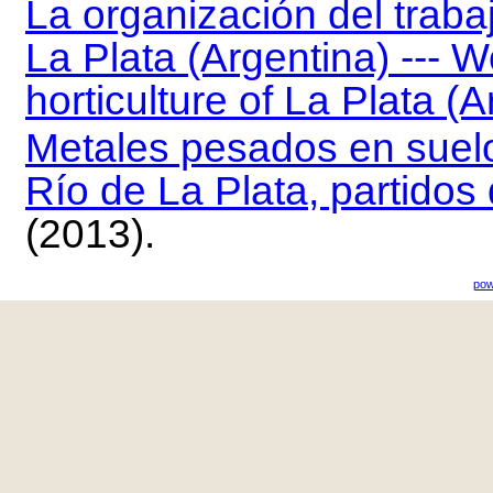
La organización del trabaj
La Plata (Argentina) --- W
horticulture of La Plata (A
Metales pesados en suelos
Río de La Plata, partido
(2013).
pow