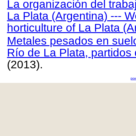
La organización del trabaj
La Plata (Argentina) --- W
horticulture of La Plata (A
Metales pesados en suelos
Río de La Plata, partido
(2013).
pow