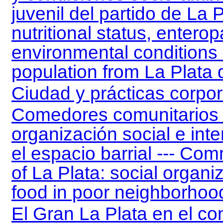
juvenil del partido de La P
nutritional status, entero
environmental conditions o
population from La Plata
Ciudad y prácticas corpor
Comedores comunitarios e
organización social e inte
el espacio barrial --- Com
of La Plata: social organi
food in poor neighborhoo
El Gran La Plata en el co