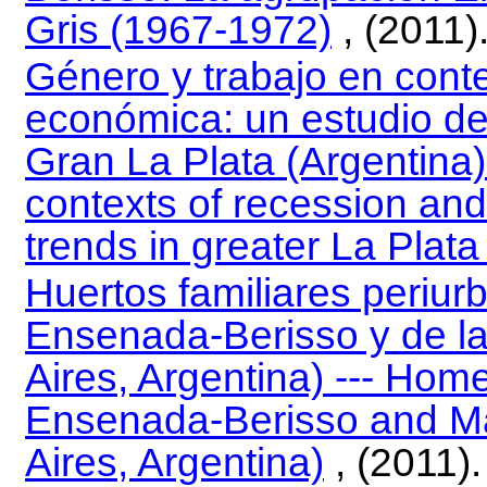
Gris (1967-1972)
, (2011)
Género y trabajo en cont
económica: un estudio de
Gran La Plata (Argentina)
contexts of recession and
trends in greater La Plata
Huertos familiares periur
Ensenada-Berisso y de la
Aires, Argentina) --- Hom
Ensenada-Berisso and Ma
Aires, Argentina)
, (2011).