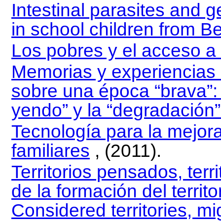
Intestinal parasites and g
in school children from Be
Los pobres y el acceso a l
Memorias y experiencias 
sobre una época “brava”:
yendo” y la “degradación”
Tecnología para la mejora
familiares
, (2011).
Territorios pensados, terr
de la formación del territo
Considered territories, mig