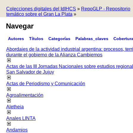
Colecciones digitales del IdIHCS
»
RepoGLP - Repositorio
temático sobre el Gran La Plata
»
Navegar
Autores
Títulos
Categorías
Palabras_claves
Cobertur
Abordajes de la actividad industrial argentina: procesos, terr
durante el gobierno de la Alianza Cambiemos
Actas de las III Jornadas Nacionales sobre estudios regiona
San Salvador de Jujuy
Actas de Periodismo y Comunicación
Agroalimentación
Aletheia
Anales LINTA
Andamios