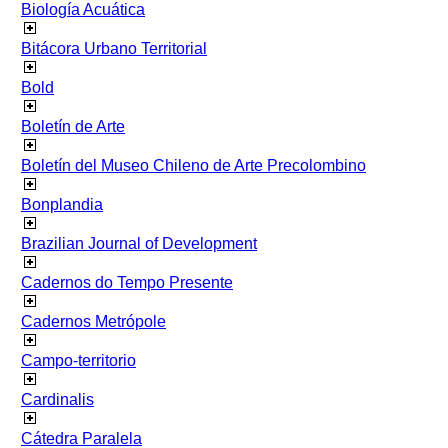
Biología Acuática
Bitácora Urbano Territorial
Bold
Boletín de Arte
Boletín del Museo Chileno de Arte Precolombino
Bonplandia
Brazilian Journal of Development
Cadernos do Tempo Presente
Cadernos Metrópole
Campo-territorio
Cardinalis
Cátedra Paralela