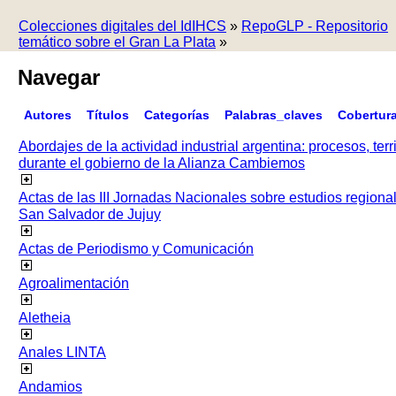
Colecciones digitales del IdIHCS
»
RepoGLP - Repositorio
temático sobre el Gran La Plata
»
Navegar
Autores
Títulos
Categorías
Palabras_claves
Cobertur
Abordajes de la actividad industrial argentina: procesos, terr
durante el gobierno de la Alianza Cambiemos
Actas de las III Jornadas Nacionales sobre estudios regiona
San Salvador de Jujuy
Actas de Periodismo y Comunicación
Agroalimentación
Aletheia
Anales LINTA
Andamios