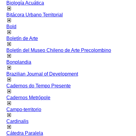
Biología Acuática
Bitácora Urbano Territorial
Bold
Boletín de Arte
Boletín del Museo Chileno de Arte Precolombino
Bonplandia
Brazilian Journal of Development
Cadernos do Tempo Presente
Cadernos Metrópole
Campo-territorio
Cardinalis
Cátedra Paralela